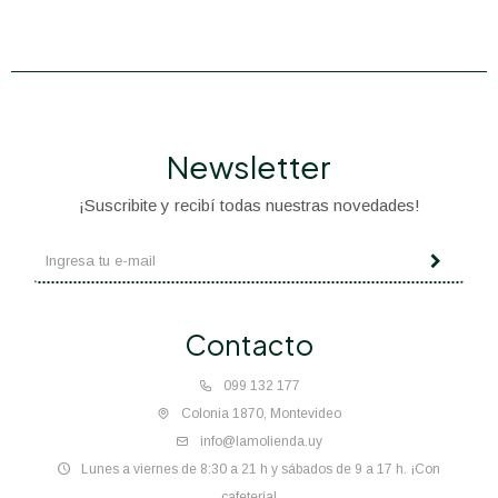
Newsletter
¡Suscribite y recibí todas nuestras novedades!
Contacto
099 132 177
Colonia 1870, Montevideo
info@lamolienda.uy
Lunes a viernes de 8:30 a 21 h y sábados de 9 a 17 h. ¡Con
cafetería!