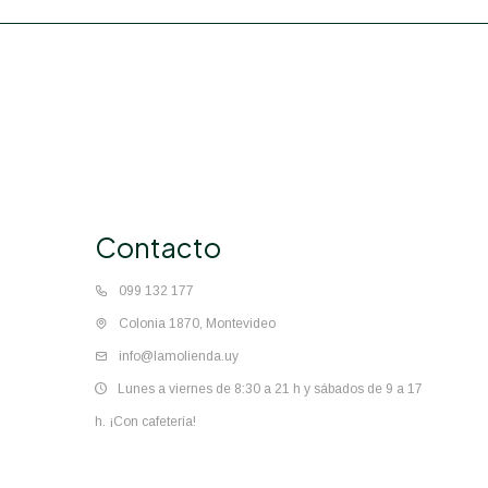
Contacto
099 132 177
Colonia 1870, Montevideo
info@lamolienda.uy
Lunes a viernes de 8:30 a 21 h y sábados de 9 a 17
h. ¡Con cafetería!