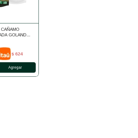
E CAÑAMO
ADA GOLAND
624
$