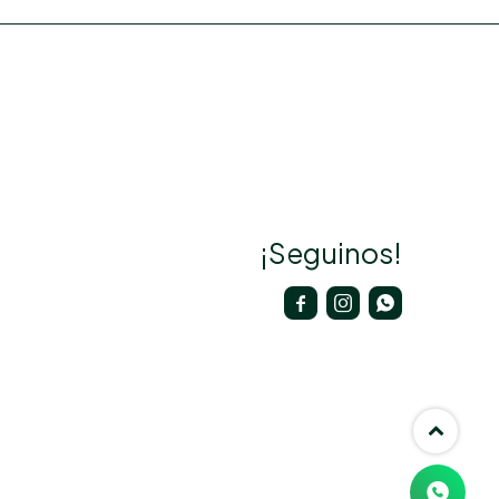
¡Seguinos!


