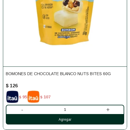
BOMONES DE CHOCOLATE BLANCO NUTS BITES 60G
$
126
95
107
$
$
-
+