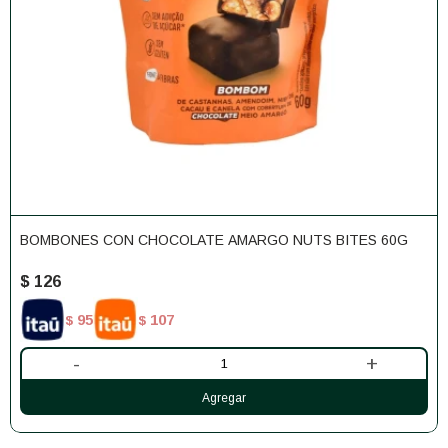
BOMBONES CON CHOCOLATE AMARGO NUTS BITES 60G
$
126
95
107
$
$
-
+