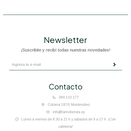
Newsletter
¡Suscribite y recibí todas nuestras novedades!
Contacto
099 132 177
Colonia 1870, Montevideo
info@lamolienda.uy
Lunes a viernes de 8:30 a 21 h y sábados de 9 a 17 h. ¡Con
cafetería!