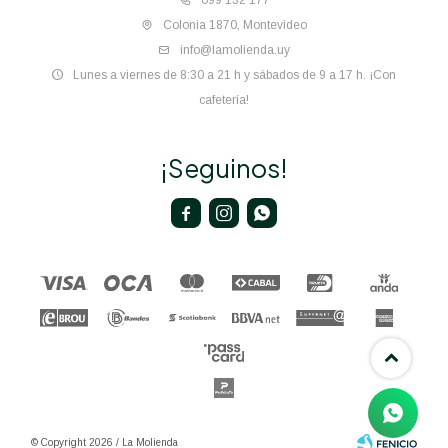
099 132 177
Colonia 1870, Montevideo
info@lamolienda.uy
Lunes a viernes de 8:30 a 21 h y sábados de 9 a 17 h. ¡Con
cafetería!
¡Seguinos!



© Copyright 2026 / La Molienda