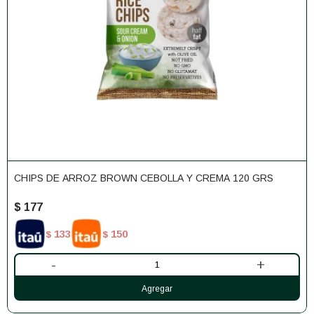
CHIPS DE ARROZ BROWN CEBOLLA Y CREMA 120 GRS
$
177
133
150
$
$
-
+