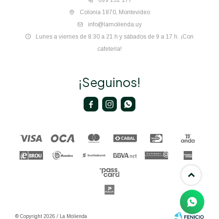
099 132 177
Colonia 1870, Montevideo
info@lamolienda.uy
Lunes a viernes de 8:30 a 21 h y sábados de 9 a 17 h. ¡Con
cafetería!
¡Seguinos!



© Copyright 2026 / La Molienda