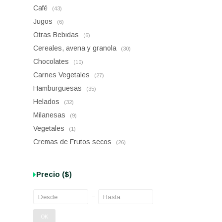
Café
(43)
Jugos
(6)
Otras Bebidas
(6)
Cereales, avena y granola
(30)
Chocolates
(10)
Carnes Vegetales
(27)
Hamburguesas
(35)
Helados
(32)
Milanesas
(9)
Vegetales
(1)
Cremas de Frutos secos
(26)
Precio
($)
OK