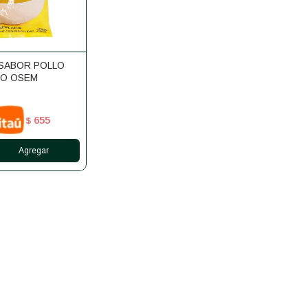
SABOR POLLO
NO OSEM
655
$