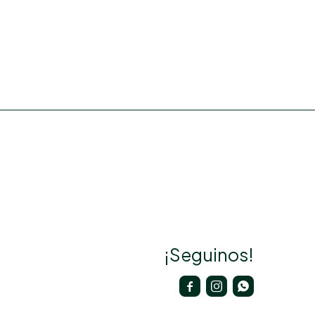
¡Seguinos!


