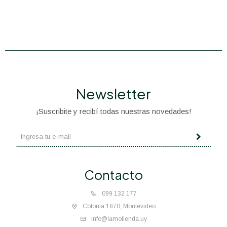
Newsletter
¡Suscribite y recibí todas nuestras novedades!
Contacto
099 132 177
Colonia 1870, Montevideo
info@lamolienda.uy