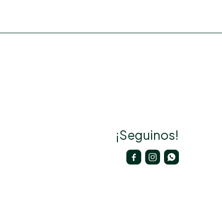
¡Seguinos!


