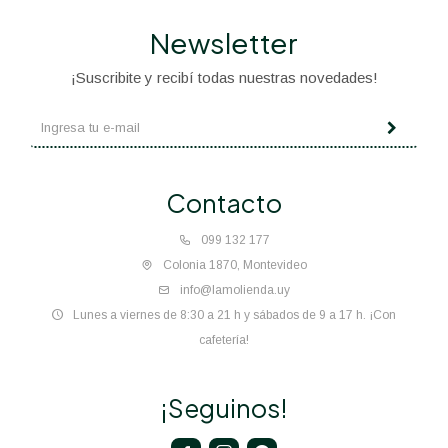
Newsletter
¡Suscribite y recibí todas nuestras novedades!
Contacto
099 132 177
Colonia 1870, Montevideo
info@lamolienda.uy
Lunes a viernes de 8:30 a 21 h y sábados de 9 a 17 h. ¡Con
cafetería!
¡Seguinos!