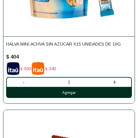
HALVA MINI ACHVA SIN AZÚCAR X15 UNIDADES DE 10G
$
404
303
343
$
$
-
+