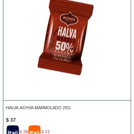
HALVA ACHVA MARMOLADO 25G
$
37
28
31
$
$