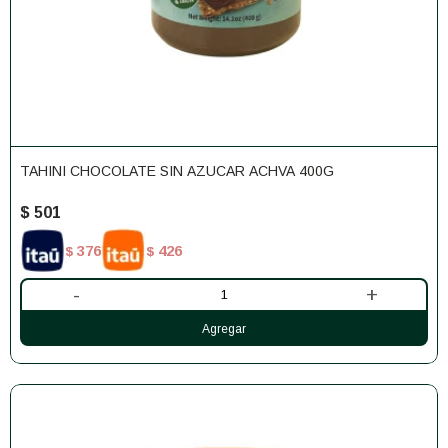
TAHINI CHOCOLATE SIN AZUCAR ACHVA 400G
$
501
376
426
$
$
-
+