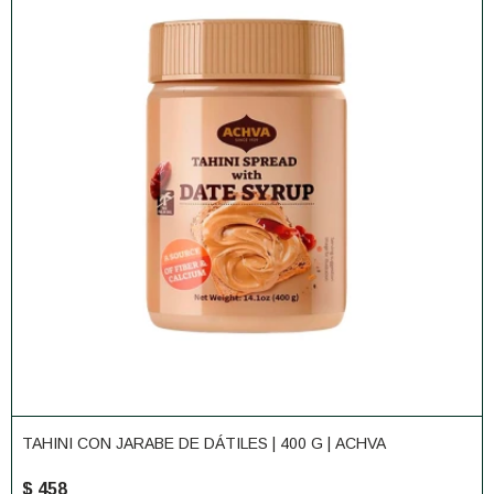
TAHINI CON JARABE DE DÁTILES | 400 G | ACHVA
$
458