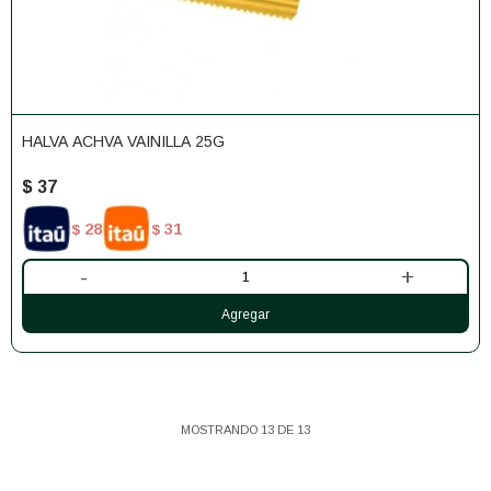
HALVA ACHVA VAINILLA 25G
$
37
28
31
$
$
-
+
MOSTRANDO
13
DE
13