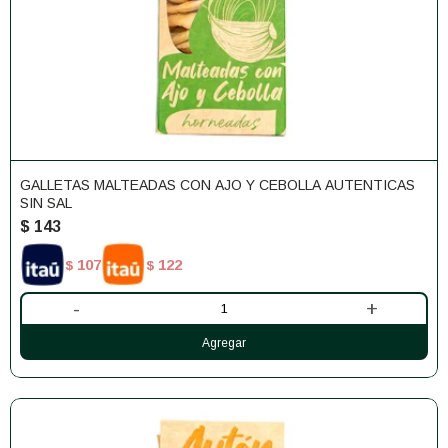
GALLETAS MALTEADAS CON AJO Y CEBOLLA AUTENTICAS
SIN SAL
$
143
107
122
$
$
-
+