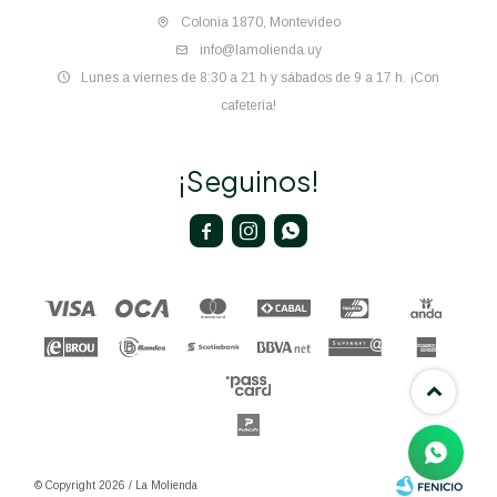
Colonia 1870, Montevideo
info@lamolienda.uy
Lunes a viernes de 8:30 a 21 h y sábados de 9 a 17 h. ¡Con
cafetería!
¡Seguinos!



© Copyright 2026 / La Molienda