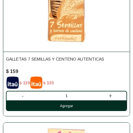
GALLETAS 7 SEMILLAS Y CENTENO AUTENTICAS
$
159
119
135
$
$
-
+