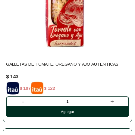
GALLETAS DE TOMATE, ORÉGANO Y AJO AUTENTICAS
$
143
107
122
$
$
-
+