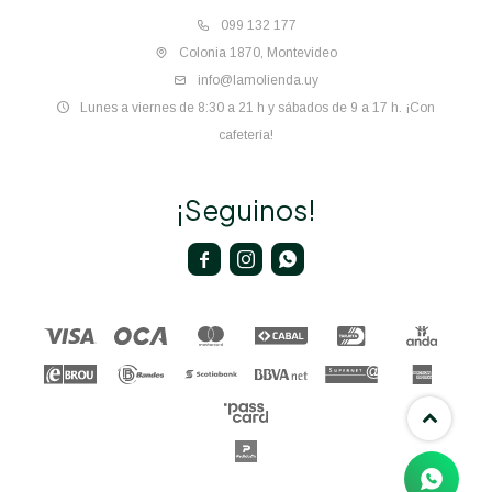
099 132 177
Colonia 1870, Montevideo
info@lamolienda.uy
Lunes a viernes de 8:30 a 21 h y sábados de 9 a 17 h. ¡Con
cafetería!
¡Seguinos!


