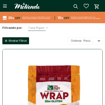

close
Filtrando por:
Casa Rigani
Recomendados