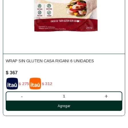
WRAP SIN GLUTEN CASA RIGANI 6 UNIDADES
$
367
275
312
$
$
-
+