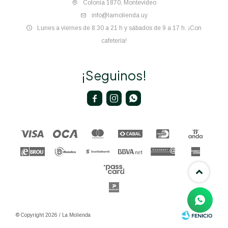
Colonia 1870, Montevideo
info@lamolienda.uy
Lunes a viernes de 8:30 a 21 h y sábados de 9 a 17 h. ¡Con
cafetería!
¡Seguinos!



© Copyright 2026 / La Molienda