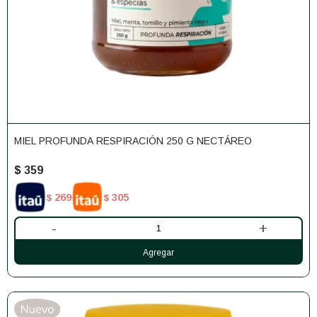
MIEL PROFUNDA RESPIRACIÓN 250 G NECTÁREO
$
359
269
305
$
$
-
+