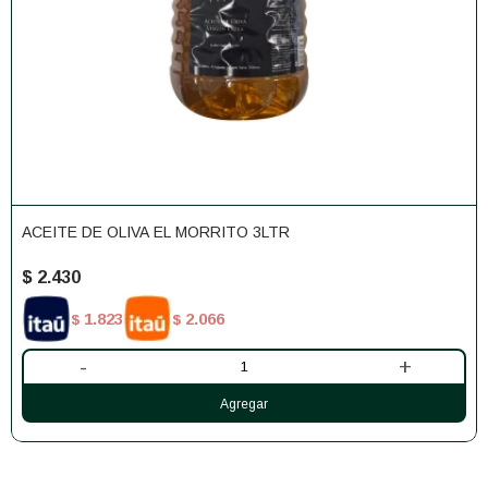
ACEITE DE OLIVA EL MORRITO 3LTR
$
2.430
1.823
2.066
$
$
-
+