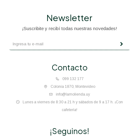
Newsletter
¡Suscribite y recibí todas nuestras novedades!
Contacto
099 132 177
Colonia 1870, Montevideo
info@lamolienda.uy
Lunes a viernes de 8:30 a 21 h y sábados de 9 a 17 h. ¡Con
cafetería!
¡Seguinos!