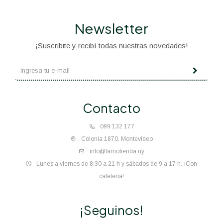
Newsletter
¡Suscribite y recibí todas nuestras novedades!
Contacto
099 132 177
Colonia 1870, Montevideo
info@lamolienda.uy
Lunes a viernes de 8:30 a 21 h y sábados de 9 a 17 h. ¡Con
cafetería!
¡Seguinos!