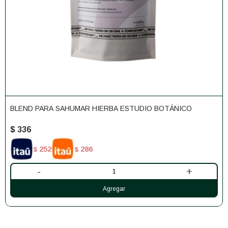
BLEND PARA SAHUMAR HIERBA ESTUDIO BOTÁNICO
$
336
252
286
$
$
-
+