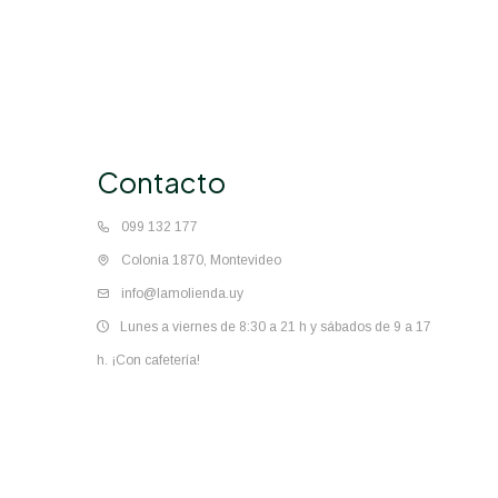
Contacto
099 132 177
Colonia 1870, Montevideo
info@lamolienda.uy
Lunes a viernes de 8:30 a 21 h y sábados de 9 a 17
h. ¡Con cafetería!