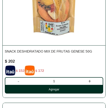
SNACK DESHIDRATADO MIX DE FRUTAS GENESE 50G
$
202
152
172
$
$
-
+