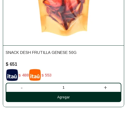
SNACK DESH FRUTILLA GENESE 50G
$
651
488
553
$
$
-
+