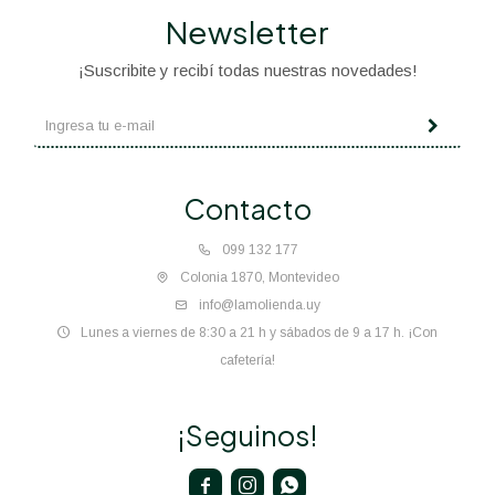
Newsletter
¡Suscribite y recibí todas nuestras novedades!
Contacto
099 132 177
Colonia 1870, Montevideo
info@lamolienda.uy
Lunes a viernes de 8:30 a 21 h y sábados de 9 a 17 h. ¡Con
cafetería!
¡Seguinos!


