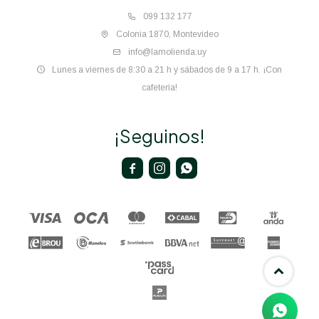
099 132 177
Colonia 1870, Montevideo
info@lamolienda.uy
Lunes a viernes de 8:30 a 21 h y sábados de 9 a 17 h. ¡Con
cafetería!
¡Seguinos!


