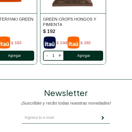
TERIYAKI GREEN
GREEN CROPS HONGOS Y
PIMIENTA
$
192
163
144
163
$
$
$
-
+
Newsletter
¡Suscribite y recibí todas nuestras novedades!