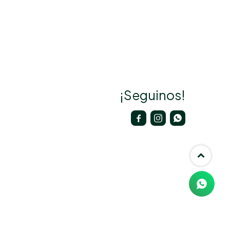
¡Seguinos!


