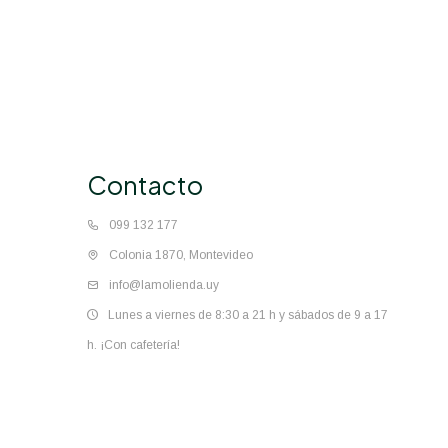
Contacto
099 132 177
Colonia 1870, Montevideo
info@lamolienda.uy
Lunes a viernes de 8:30 a 21 h y sábados de 9 a 17
h. ¡Con cafetería!