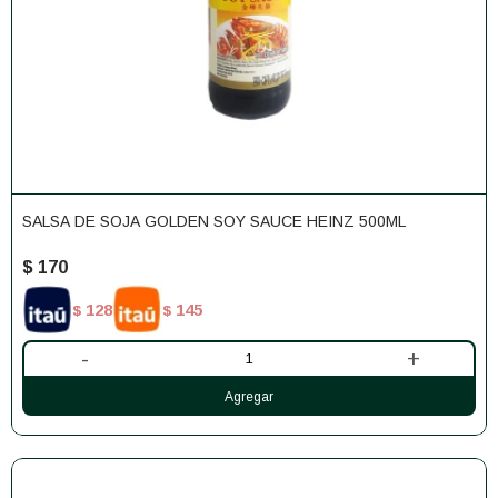
SALSA DE SOJA GOLDEN SOY SAUCE HEINZ 500ML
$
170
128
145
$
$
-
+