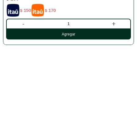
150
170
$
$
-
+