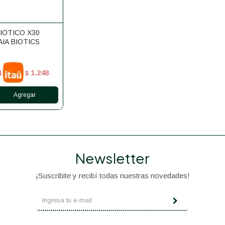
IOTICO X30
IA BIOTICS
1
1.248
$
Newsletter
¡Suscribite y recibí todas nuestras novedades!