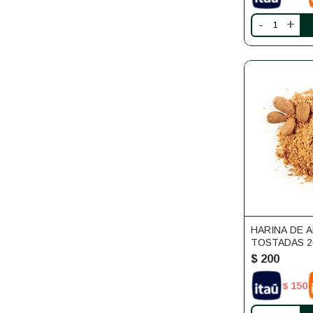
-
+
HARINA DE 
TOSTADAS 2
$
200
150
$