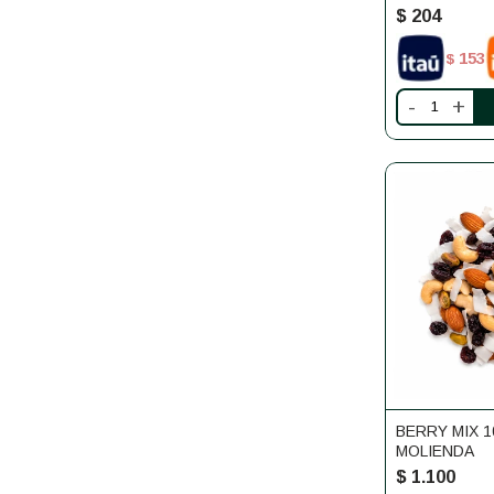
$
204
153
$
-
+
BERRY MIX 1
MOLIENDA
$
1.100