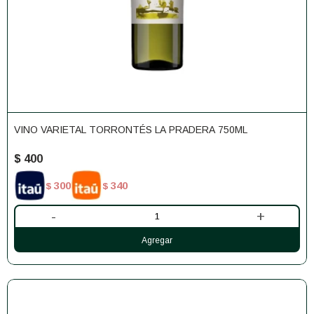
VINO VARIETAL TORRONTÉS LA PRADERA 750ML
$
400
300
340
$
$
-
+