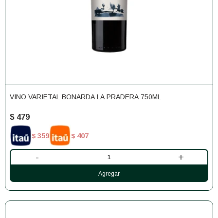
VINO VARIETAL BONARDA LA PRADERA 750ML
$
479
359
407
$
$
-
+