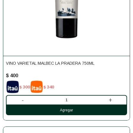
VINO VARIETAL MALBEC LA PRADERA 750ML
$
400
300
340
$
$
-
+