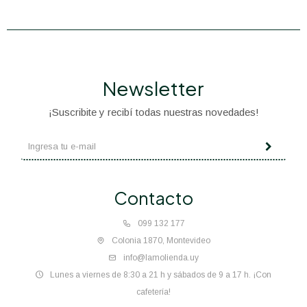
Newsletter
¡Suscribite y recibí todas nuestras novedades!
Contacto
099 132 177
Colonia 1870, Montevideo
info@lamolienda.uy
Lunes a viernes de 8:30 a 21 h y sábados de 9 a 17 h. ¡Con
cafetería!