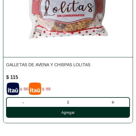
GALLETAS DE AVENA Y CHISPAS LOLITAS
$
115
86
98
$
$
-
+