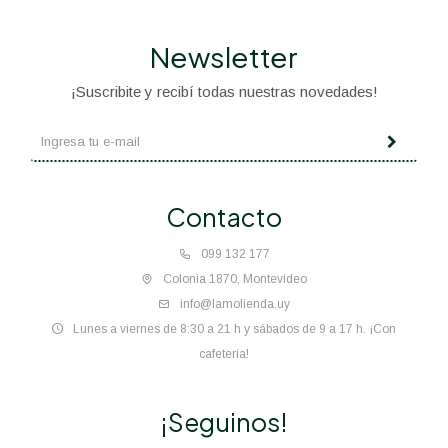
Newsletter
¡Suscribite y recibí todas nuestras novedades!
Contacto
099 132 177
Colonia 1870, Montevideo
info@lamolienda.uy
Lunes a viernes de 8:30 a 21 h y sábados de 9 a 17 h. ¡Con
cafetería!
¡Seguinos!