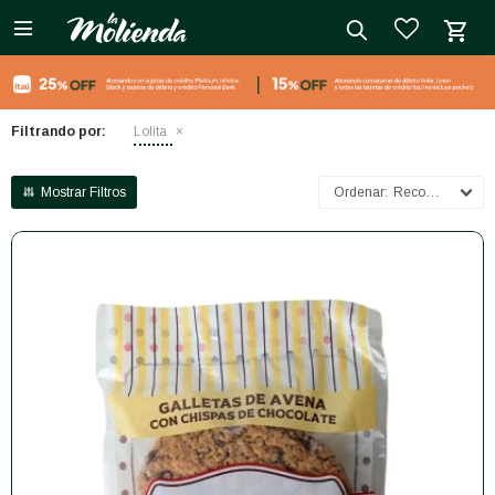

close
Filtrando por:
Lolita
Recomendados