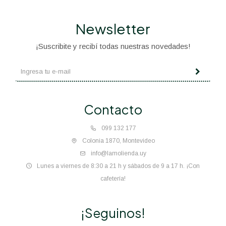
Newsletter
¡Suscribite y recibí todas nuestras novedades!
Contacto
099 132 177
Colonia 1870, Montevideo
info@lamolienda.uy
Lunes a viernes de 8:30 a 21 h y sábados de 9 a 17 h. ¡Con
cafetería!
¡Seguinos!