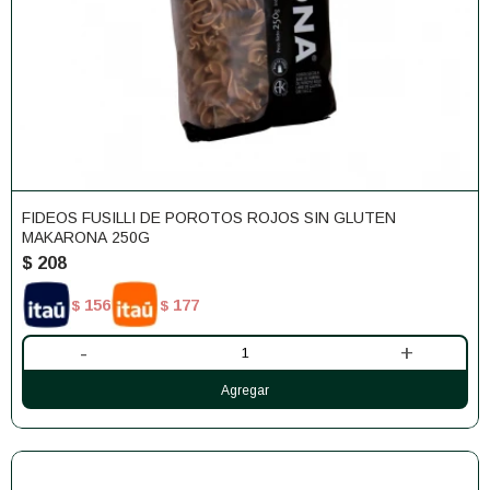
FIDEOS FUSILLI DE POROTOS ROJOS SIN GLUTEN
MAKARONA 250G
$
208
156
177
$
$
-
+