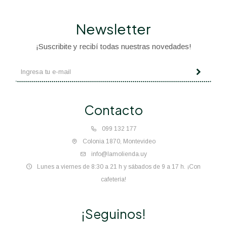
Newsletter
¡Suscribite y recibí todas nuestras novedades!
Contacto
099 132 177
Colonia 1870, Montevideo
info@lamolienda.uy
Lunes a viernes de 8:30 a 21 h y sábados de 9 a 17 h. ¡Con
cafetería!
¡Seguinos!