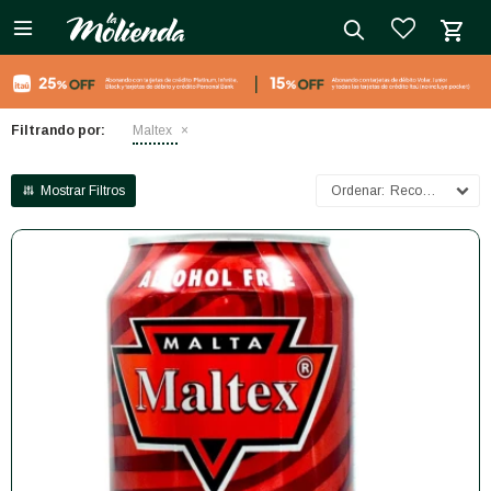

close
Filtrando por:
Maltex
Recomendados