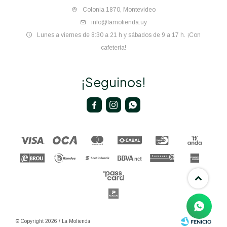
Colonia 1870, Montevideo
info@lamolienda.uy
Lunes a viernes de 8:30 a 21 h y sábados de 9 a 17 h. ¡Con
cafetería!
¡Seguinos!



© Copyright 2026 / La Molienda