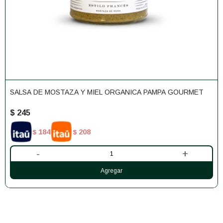
SALSA DE MOSTAZA Y MIEL ORGANICA PAMPA GOURMET
$
245
184
208
$
$
-
+