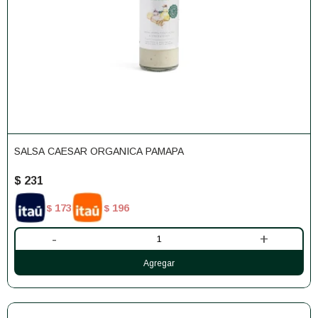
SALSA CAESAR ORGANICA PAMAPA
$
231
173
196
$
$
-
+