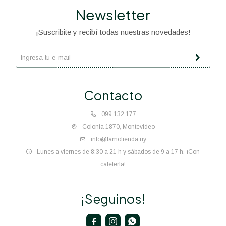
Newsletter
¡Suscribite y recibí todas nuestras novedades!
Contacto
099 132 177
Colonia 1870, Montevideo
info@lamolienda.uy
Lunes a viernes de 8:30 a 21 h y sábados de 9 a 17 h. ¡Con
cafetería!
¡Seguinos!


