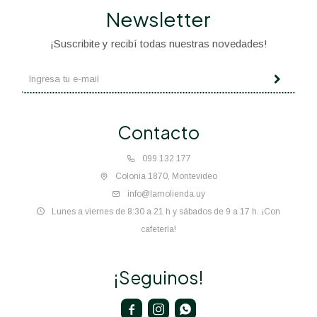
Newsletter
¡Suscribite y recibí todas nuestras novedades!
Contacto
099 132 177
Colonia 1870, Montevideo
info@lamolienda.uy
Lunes a viernes de 8:30 a 21 h y sábados de 9 a 17 h. ¡Con
cafetería!
¡Seguinos!


