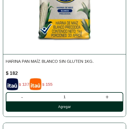
HARINA PAN MAÍZ BLANCO SIN GLUTEN 1KG.
$
182
137
155
$
$
-
+