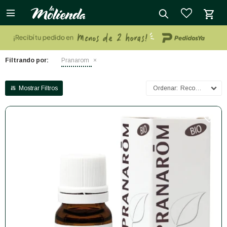

close
Filtrando por:
Pranarom
Recomendados