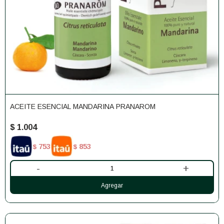
ACEITE ESENCIAL MANDARINA PRANAROM
$
1.004
753
853
$
$
-
+