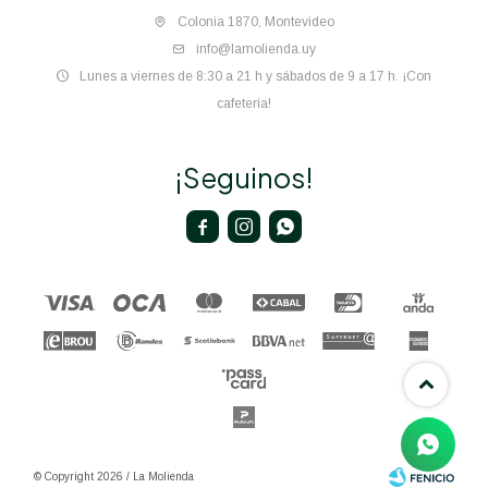
Colonia 1870, Montevideo
info@lamolienda.uy
Lunes a viernes de 8:30 a 21 h y sábados de 9 a 17 h. ¡Con
cafetería!
¡Seguinos!



© Copyright 2026 / La Molienda