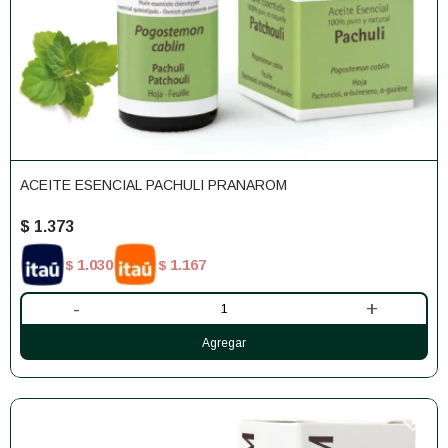
ACEITE ESENCIAL PACHULI PRANAROM
$
1.373
1.030
1.167
$
$
-
+