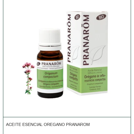
ACEITE ESENCIAL OREGANO PRANAROM