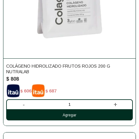
COLÁGENO HIDROLIZADO FRUTOS ROJOS 200 G
NUTRALAB
$
808
606
687
$
$
-
+