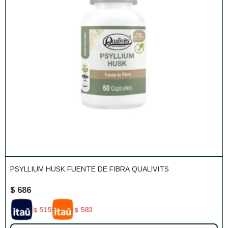
PSYLLIUM HUSK FUENTE DE FIBRA QUALIVITS
$
686
515
583
$
$