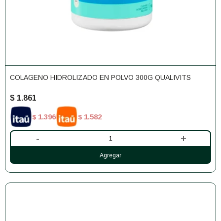
COLAGENO HIDROLIZADO EN POLVO 300G QUALIVITS
$
1.861
1.396
1.582
$
$
-
+