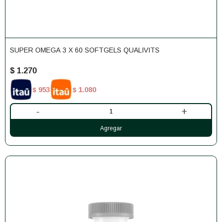
SUPER OMEGA 3 X 60 SOFTGELS QUALIVITS
$
1.270
953
1.080
$
$
-
+