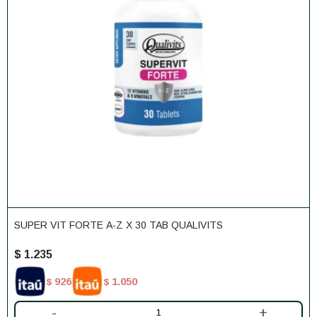
SUPER VIT FORTE A-Z X 30 TAB QUALIVITS
$
1.235
926
1.050
$
$
-
+