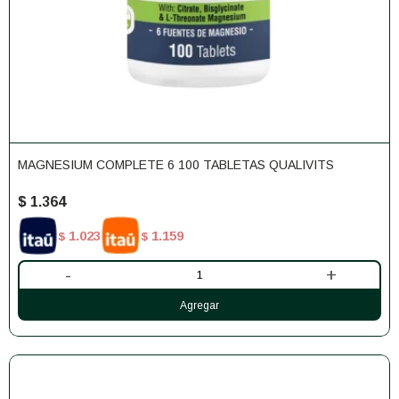
MAGNESIUM COMPLETE 6 100 TABLETAS QUALIVITS
$
1.364
1.023
1.159
$
$
-
+