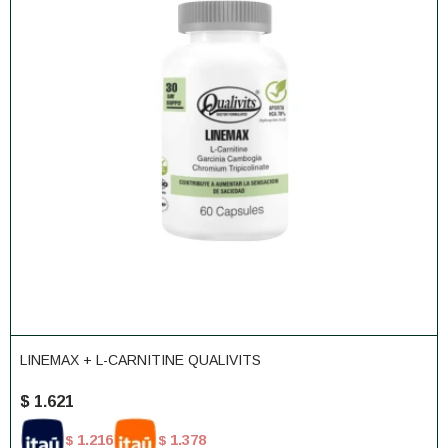
LINEMAX + L-CARNITINE QUALIVITS
$
1.621
1.216
1.378
$
$