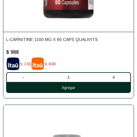
L-CARNITINE 1100 MG X 60 CAPS QUALIVITS
$
988
741
840
$
$
-
+