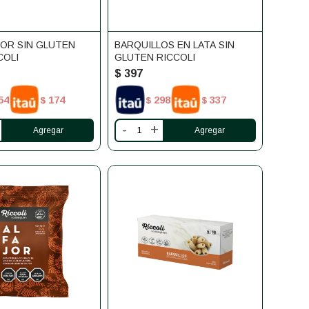
OR SIN GLUTEN
BARQUILLOS EN LATA SIN
COLI
GLUTEN RICCOLI
$
397
54
174
298
337
$
$
$
-
+