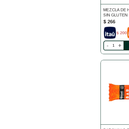
MEZCLA DE 
SIN GLUTEN 
$
266
200
$
-
+