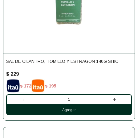
SAL DE CILANTRO, TOMILLO Y ESTRAGON 140G SHIO
$
229
172
195
$
$
-
+