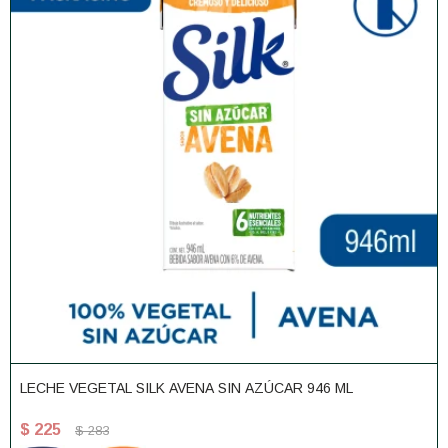
LECHE VEGETAL SILK AVENA SIN AZÚCAR 946 ML
$
225
$
283