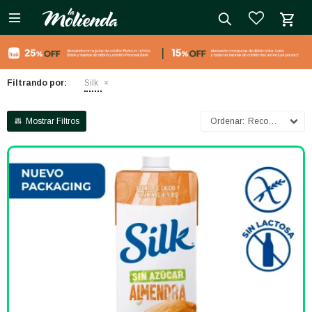

close
Filtrando por:
Silk
Recomendados