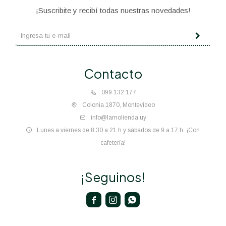
¡Suscribite y recibí todas nuestras novedades!
Contacto
099 132 177
Colonia 1870, Montevideo
info@lamolienda.uy
Lunes a viernes de 8:30 a 21 h y sábados de 9 a 17 h. ¡Con
cafetería!
¡Seguinos!


