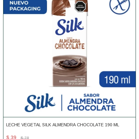
LECHE VEGETAL SILK ALMENDRA CHOCOLATE 190 ML
$
39
$
78