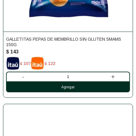
GALLETITAS PEPAS DE MEMBRILLO SIN GLUTEN SMAMS
150G
$
143
107
122
$
$
-
+