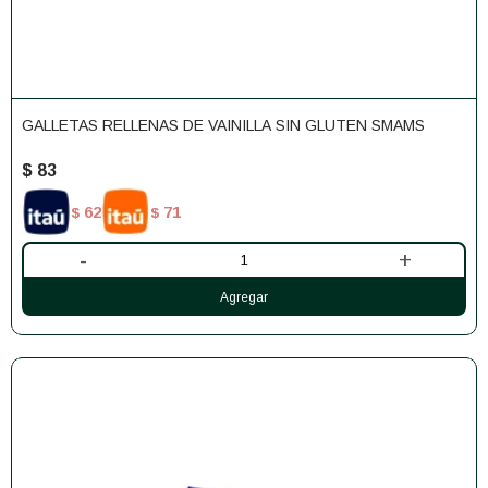
GALLETAS RELLENAS DE VAINILLA SIN GLUTEN SMAMS
$
83
62
71
$
$
-
+