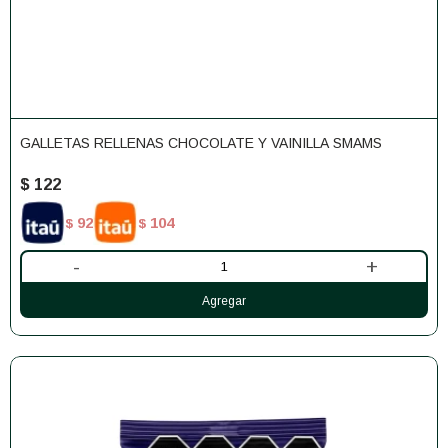
GALLETAS RELLENAS CHOCOLATE Y VAINILLA SMAMS
$
122
92
104
$
$
-
+