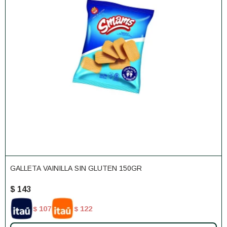
GALLETA VAINILLA SIN GLUTEN 150GR
$
143
107
122
$
$