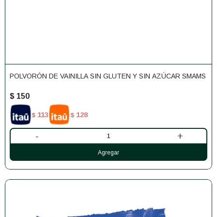
POLVORÓN DE VAINILLA SIN GLUTEN Y SIN AZÚCAR SMAMS
$
150
113
128
$
$
-
+