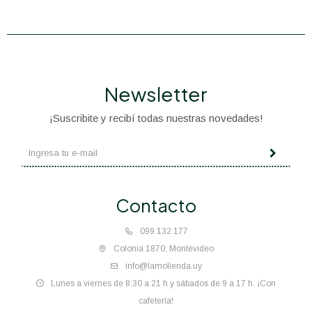
Newsletter
¡Suscribite y recibí todas nuestras novedades!
Contacto
099 132 177
Colonia 1870, Montevideo
info@lamolienda.uy
Lunes a viernes de 8:30 a 21 h y sábados de 9 a 17 h. ¡Con
cafetería!