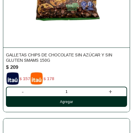
GALLETAS CHIPS DE CHOCOLATE SIN AZÚCAR Y SIN
GLUTEN SMAMS 150G
$
209
157
178
$
$
-
+