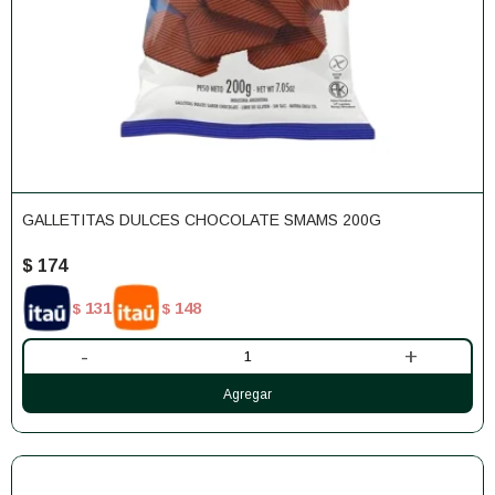
GALLETITAS DULCES CHOCOLATE SMAMS 200G
$
174
131
148
$
$
-
+