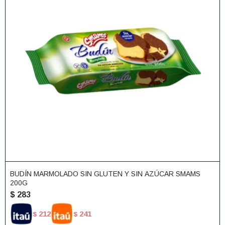
BUDÍN MARMOLADO SIN GLUTEN Y SIN AZÚCAR SMAMS
200G
$
283
212
241
$
$