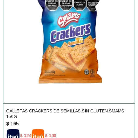
GALLETAS CRACKERS DE SEMILLAS SIN GLUTEN SMAMS
150G
$
165
124
140
$
$