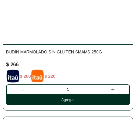
BUDÍN MARMOLADO SIN GLUTEN SMAMS 250G
$
266
200
226
$
$
-
+