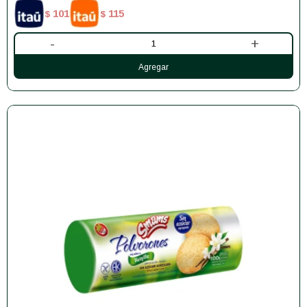
101
115
$
$
-
+