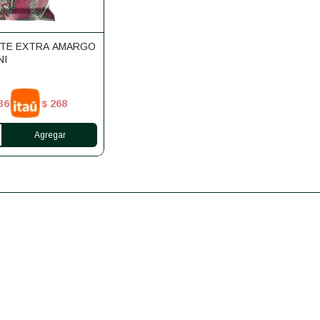
TE EXTRA AMARGO
NI
36
268
$