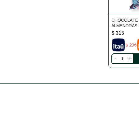
CHOCOLATE
ALMENDRAS 
$
315
236
$
-
+