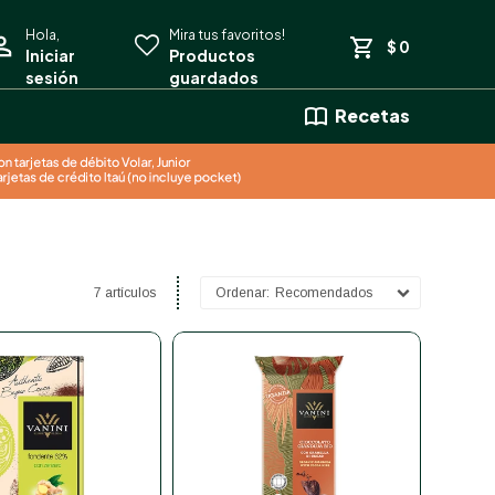
$
0
Recetas
7 artículos
Recomendados