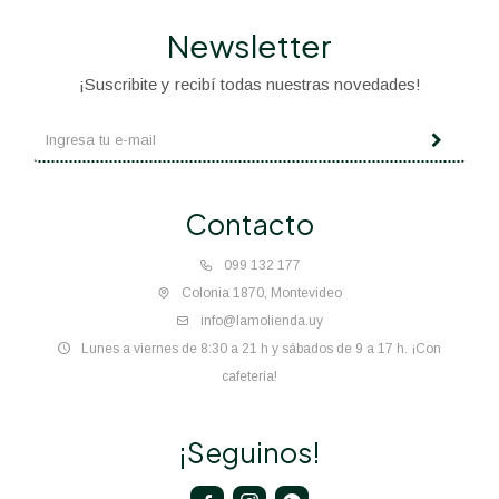
Newsletter
¡Suscribite y recibí todas nuestras novedades!
Contacto
099 132 177
Colonia 1870, Montevideo
info@lamolienda.uy
Lunes a viernes de 8:30 a 21 h y sábados de 9 a 17 h. ¡Con
cafetería!
¡Seguinos!