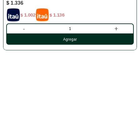
$
1.336
1.002
1.136
$
$
-
+