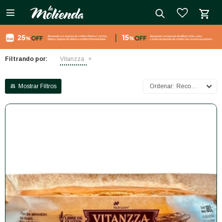

close
Filtrando por:
Vitanzza
Recomendados