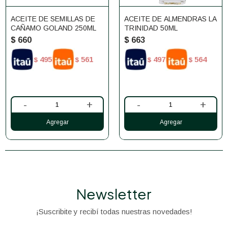
ACEITE DE SEMILLAS DE
ACEITE DE ALMENDRAS LA
CAÑAMO GOLAND 250ML
TRINIDAD 50ML
$
660
$
663
495
561
497
564
$
$
$
$
-
+
-
+
Newsletter
¡Suscribite y recibí todas nuestras novedades!