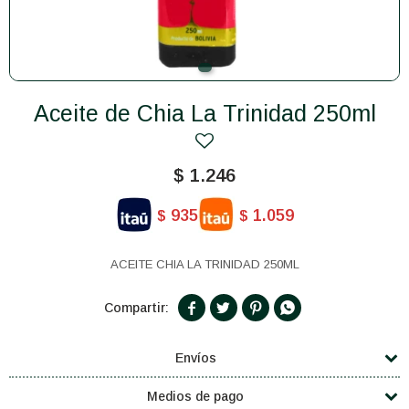
Aceite de Chia La Trinidad 250ml
$
1.246
935
1.059
$
$
ACEITE CHIA LA TRINIDAD 250ML




Envíos
Medios de pago