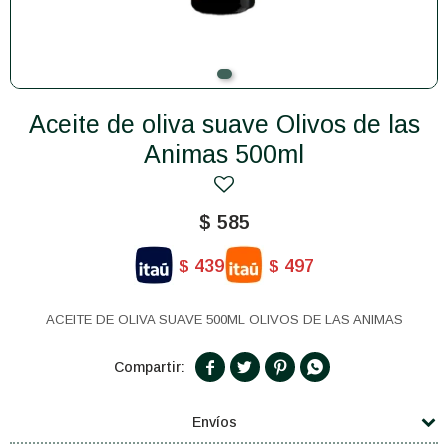
Aceite de oliva suave Olivos de las
Animas 500ml
$
585
439
497
$
$
ACEITE DE OLIVA SUAVE 500ML OLIVOS DE LAS ANIMAS




Envíos