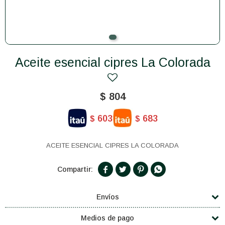
Aceite esencial cipres La Colorada
$
804
603
683
$
$
ACEITE ESENCIAL CIPRES LA COLORADA




Envíos
Medios de pago