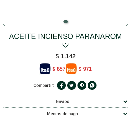
ACEITE INCIENSO PARANAROM
$
1.142
857
971
$
$




Envíos
Medios de pago