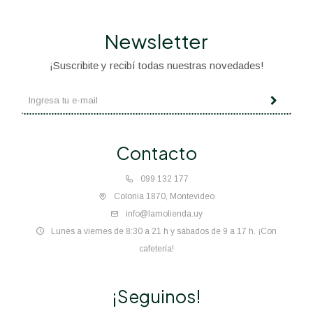
Newsletter
¡Suscribite y recibí todas nuestras novedades!
Contacto
099 132 177
Colonia 1870, Montevideo
info@lamolienda.uy
Lunes a viernes de 8:30 a 21 h y sábados de 9 a 17 h. ¡Con
cafetería!
¡Seguinos!