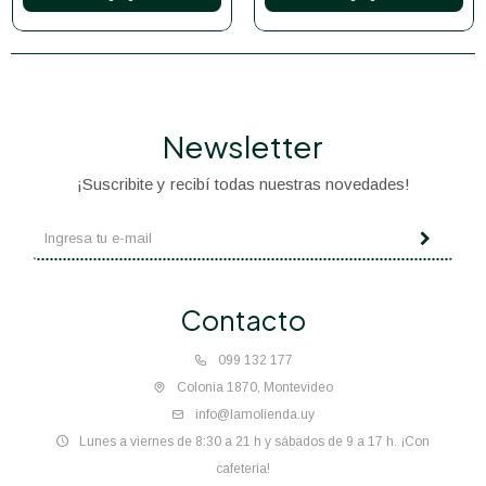
Newsletter
¡Suscribite y recibí todas nuestras novedades!
Contacto
099 132 177
Colonia 1870, Montevideo
info@lamolienda.uy
Lunes a viernes de 8:30 a 21 h y sábados de 9 a 17 h. ¡Con
cafetería!