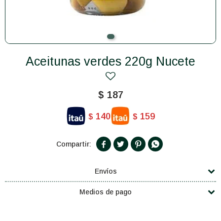
Aceitunas verdes 220g Nucete
$
187
140
159
$
$




Envíos
Medios de pago